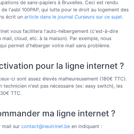
pations de sans-papiers à Bruxelles. Ceci est rendu
 de l'asbl 100PAP, qui lutte pour le droit au logement des
ns écrit un
article dans le journal
Curseurs
sur ce sujet
.
rinet vous facilitera l'auto-hébergement (c'est-à-dire
 mail, cloud, etc. à la maison). Par exemple, nous
 qui permet d'héberger votre mail sans problème.
activation pour la ligne internet ?
 et ceux-ci sont assez élevés malheureusement (180€ TTC).
 technicien n'est pas nécessaire (ex: easy switch), les
à 30€ TTC.
mmander ma ligne internet ?
r mail sur
contact@neutrinet.be
en indiquant :