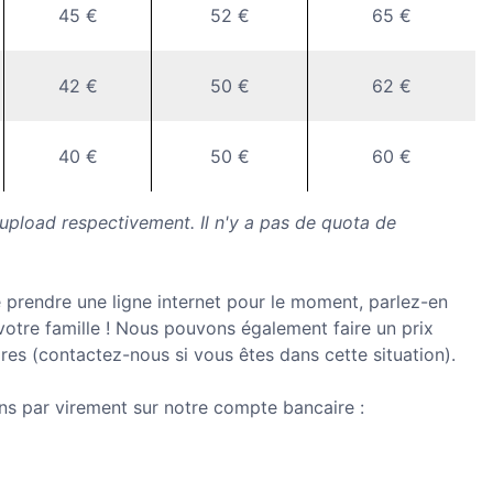
45 €
52 €
65 €
42 €
50 €
62 €
40 €
50 €
60 €
 upload respectivement. Il n'y a pas de quota de
e prendre une ligne internet pour le moment, parlez-en
votre famille ! Nous pouvons également faire un prix
res (contactez-nous si vous êtes dans cette situation).
s par virement sur notre compte bancaire :