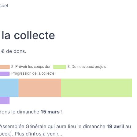
uel
la collecte
 € de dons.
 dons le dimanche
15 mars
!
 Assemblée Générale qui aura lieu le dimanche
19 avril
au
eek). Plus d'infos à venir…