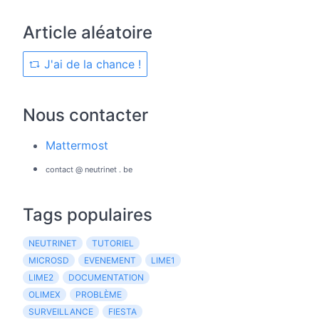
Article aléatoire
J'ai de la chance !
Nous contacter
Mattermost
contact @ neutrinet . be
Tags populaires
NEUTRINET
TUTORIEL
MICROSD
EVENEMENT
LIME1
LIME2
DOCUMENTATION
OLIMEX
PROBLÈME
SURVEILLANCE
FIESTA