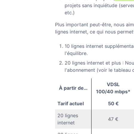
projets sans inquiétude (serv
etc.)
Plus important peut-être, nous a
lignes internet, ce qui nous permet
10 lignes internet supplémenta
l'équilibre.
20 lignes internet et plus : N
l'abonnement (voir le tableau 
VDSL
À partir de…
100/40 mbps*
Tarif actuel
50 €
20 lignes
47 €
internet