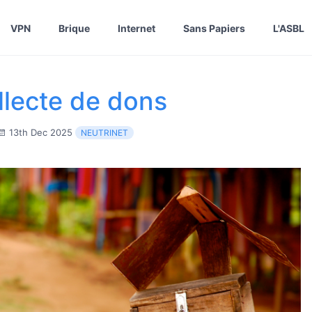
VPN
Brique
Internet
Sans Papiers
L'ASBL
llecte de dons
13th Dec 2025
NEUTRINET