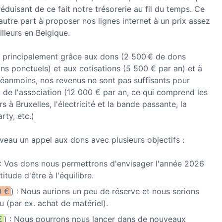
réduisant de ce fait notre trésorerie au fil du temps. Ce
utre part à proposer nos lignes internet à un prix assez
illeurs en Belgique.
e principalement grâce aux dons (2 500 € de dons
ns ponctuels) et aux cotisations (5 500 € par an) et à
Néanmoins, nos revenus ne sont pas suffisants pour
t de l'association (12 000 € par an, ce qui comprend les
 à Bruxelles, l'électricité et la bande passante, la
rty, etc.)
eau un appel aux dons avec plusieurs objectifs :
 : Vos dons nous permettrons d'envisager l'année 2026
itude d'être à l'équilibre.
0 €
) : Nous aurions un peu de réserve et nous serions
u (par ex. achat de matériel).
€
) : Nous pourrons nous lancer dans de nouveaux