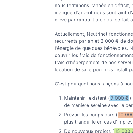
nous terminons l'année en déficit, 
manque d'argent nous contraint d'a
élevé par rapport à ce qui se fait a
Actuellement, Neutrinet fonctionn
récurrents par an et 2 000 € de do
l'énergie de quelques bénévoles. 
couvrir les frais de fonctionnemen
frais d'hébergement de nos serveurs
location de salle pour nos install pa
C'est pourquoi nous lançons à nouv
Maintenir l'existant (
7 000 €
)
de manière sereine avec la cert
Prévoir les coups durs (
10 00
plus tranquille en cas d'imprév
De nouveaux projets (
15 000 