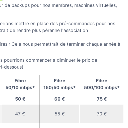
eur de backups pour nos membres, machines virtuelles,
imerions mettre en place des pré-commandes pour nos
trait de rendre plus pérenne l'association :
ires : Cela nous permettrait de terminer chaque année à
ous pourrions commencer à diminuer le prix de
ci-dessous).
Fibre
Fibre
Fibre
50/10 mbps*
150/50 mbps*
500/100 mbps*
50 €
60 €
75 €
47 €
55 €
70 €