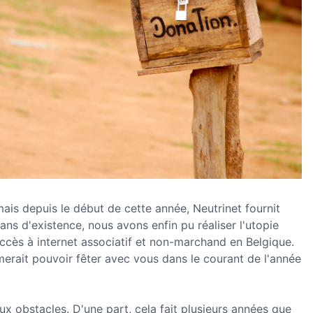
ais depuis le début de cette année, Neutrinet fournit
 ans d'existence, nous avons enfin pu réaliser l'utopie
accès à internet associatif et non-marchand en Belgique.
imerait pouvoir fêter avec vous dans le courant de l'année
x obstacles. D'une part, cela fait plusieurs années que