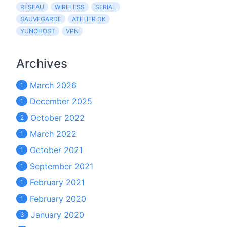
RÉSEAU
WIRELESS
SERIAL
SAUVEGARDE
ATELIER DK
YUNOHOST
VPN
Archives
March 2026
1
December 2025
1
October 2022
2
March 2022
1
October 2021
1
September 2021
1
February 2021
1
February 2020
1
January 2020
3