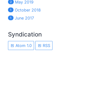
May 2019
2
October 2018
1
June 2017
1
Syndication
Atom 1.0
RSS