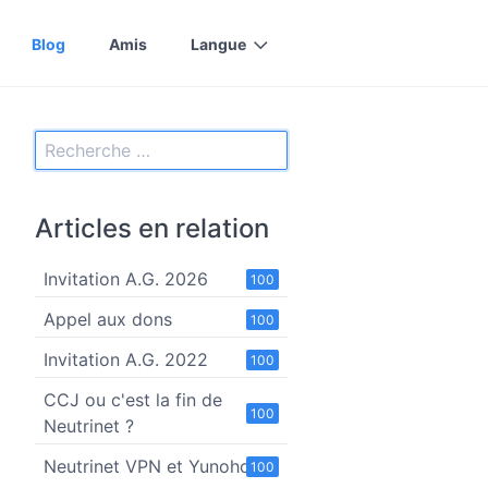
Blog
Amis
Langue
Articles en relation
Invitation A.G. 2026
100
Appel aux dons
100
Invitation A.G. 2022
100
CCJ ou c'est la fin de
100
Neutrinet ?
Neutrinet VPN et Yunohost
100