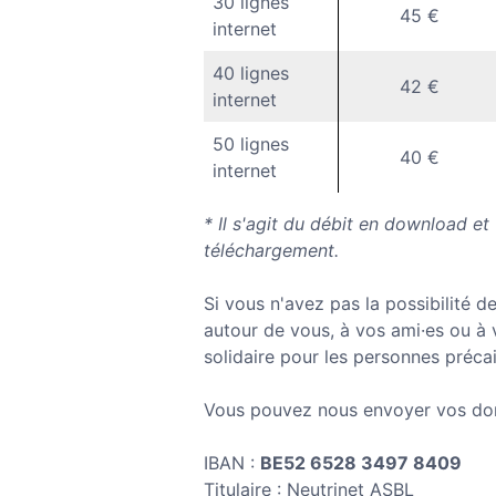
30 lignes
45 €
internet
40 lignes
42 €
internet
50 lignes
40 €
internet
* Il s'agit du débit en download et
téléchargement.
Si vous n'avez pas la possibilité d
autour de vous, à vos ami·es ou à 
solidaire pour les personnes précai
Vous pouvez nous envoyer vos don
IBAN :
BE52 6528 3497 8409
Titulaire : Neutrinet ASBL