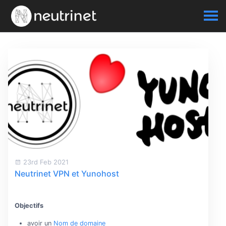
23rd Feb 2021
Neutrinet VPN et Yunohost
Objectifs
avoir un
Nom de domaine