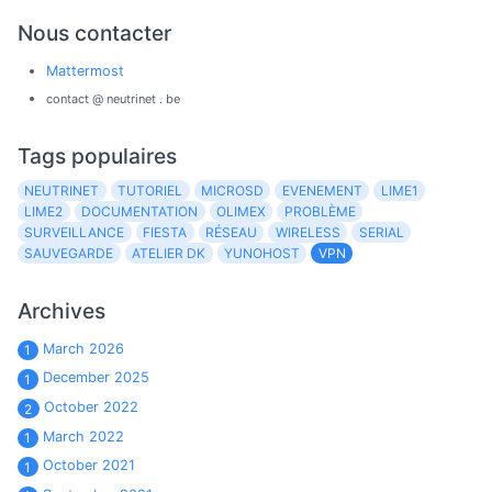
Nous contacter
Mattermost
contact @ neutrinet . be
Tags populaires
NEUTRINET
TUTORIEL
MICROSD
EVENEMENT
LIME1
LIME2
DOCUMENTATION
OLIMEX
PROBLÈME
SURVEILLANCE
FIESTA
RÉSEAU
WIRELESS
SERIAL
SAUVEGARDE
ATELIER DK
YUNOHOST
VPN
Archives
March 2026
1
December 2025
1
October 2022
2
March 2022
1
October 2021
1