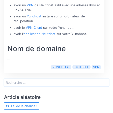
avoir un
VPN
de Neutrinet asbl avec une adresse IPv4 et
un
/64
IPv6.
avoir un
Yunohost
installé sur un ordinateur de
récupération.
avoir le
VPN Client
sur votre Yunohost.
avoir l'
application Neutrinet
sur votre Yunohost.
Nom de domaine
...
YUNOHOST
TUTORIEL
VPN
Article aléatoire
J'ai de la chance !