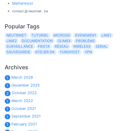
Mattermost
contact @ neutrinet . be
Popular Tags
NEUTRINET
TUTORIEL
MICROSD
EVENEMENT
LIME1
LIME2
DOCUMENTATION
OLIMEX
PROBLÈME
SURVEILLANCE
FIESTA
RÉSEAU
WIRELESS
SERIAL
SAUVEGARDE
ATELIER DK
YUNOHOST
VPN
Archives
March 2026
1
December 2025
1
October 2022
2
March 2022
1
October 2021
1
September 2021
1
February 2021
1