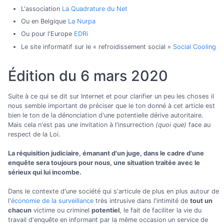
L'association
La Quadrature du Net
Ou en Belgique
La Nurpa
Ou pour l'Europe
EDRi
Le site informatif sur le « refroidissement social »
Social Cooling
Édition du 6 mars 2020
Suite à ce qui se dit sur Internet et pour clarifier un peu les choses il
nous semble important de préciser que le ton donné à cet article est
bien le ton de la dénonciation d'une potentielle dérive autoritaire.
Mais cela n'est pas une invitation à l'insurrection
(quoi que)
face au
respect de la Loi.
La réquisition judiciaire, émanant d'un juge, dans le cadre d'une
enquête sera toujours pour nous, une situation traitée avec le
sérieux qui lui incombe.
Dans le contexte d'une société qui s'articule de plus en plus autour de
l'
économie de la surveillance
très intrusive dans l'intimité de
tout un
chacun
victime ou criminel
potentiel
, le fait de faciliter la vie du
travail d'enquête en informant par la même occasion un service de