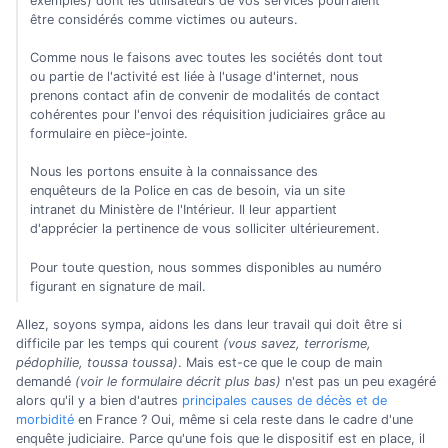
exemples) dont les utilisateurs de vos services pourraient
être considérés comme victimes ou auteurs.
Comme nous le faisons avec toutes les sociétés dont tout
ou partie de l'activité est liée à l'usage d'internet, nous
prenons contact afin de convenir de modalités de contact
cohérentes pour l'envoi des réquisition judiciaires grâce au
formulaire en pièce-jointe.
Nous les portons ensuite à la connaissance des
enquêteurs de la Police en cas de besoin, via un site
intranet du Ministère de l'Intérieur. Il leur appartient
d'apprécier la pertinence de vous solliciter ultérieurement.
Pour toute question, nous sommes disponibles au numéro
figurant en signature de mail.
Allez, soyons sympa, aidons les dans leur travail qui doit être si
difficile par les temps qui courent
(vous savez, terrorisme,
pédophilie, toussa toussa)
. Mais est-ce que le coup de main
demandé
(voir le formulaire décrit plus bas)
n'est pas un peu exagéré
alors qu'il y a bien d'autres
principales causes de décès et de
morbidité
en France ? Oui, même si cela reste dans le cadre d'une
enquête judiciaire. Parce qu'une fois que le dispositif est en place, il