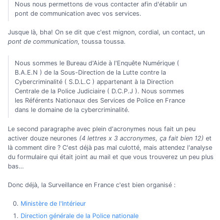
Nous nous permettons de vous contacter afin d'établir un
pont de communication avec vos services.
Jusque là, bha! On se dit que c'est mignon, cordial, un contact, un
pont de communication
, toussa toussa.
Nous sommes le Bureau d'Aide à l'Enquête Numérique (
B.A.E.N ) de la Sous-Direction de la Lutte contre la
Cybercriminalité ( S.D.L.C ) appartenant à la Direction
Centrale de la Police Judiciaire ( D.C.P.J ). Nous sommes
les Référents Nationaux des Services de Police en France
dans le domaine de la cybercriminalité.
Le second paragraphe avec plein d'acronymes nous fait un peu
activer douze neurones
(4 lettres x 3 accronymes, ça fait bien 12)
et
là comment dire ? C'est déjà pas mal culotté, mais attendez l'analyse
du formulaire qui était joint au mail et que vous trouverez un peu plus
bas…
Donc déjà, la Surveillance en France c'est bien organisé :
Ministère de l'Intérieur
Direction générale de la Police nationale