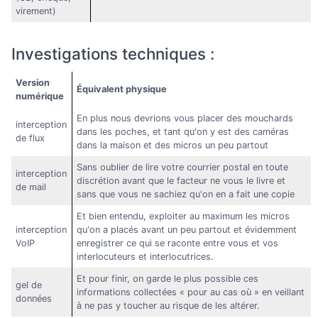
virement)
Investigations techniques :
Version
Équivalent physique
numérique
En plus nous devrions vous placer des mouchards
interception
dans les poches, et tant qu'on y est des caméras
de flux
dans la maison et des micros un peu partout
Sans oublier de lire votre courrier postal en toute
interception
discrétion avant que le facteur ne vous le livre et
de mail
sans que vous ne sachiez qu'on en a fait une copie
Et bien entendu, exploiter au maximum les micros
interception
qu'on a placés avant un peu partout et évidemment
VoIP
enregistrer ce qui se raconte entre vous et vos
interlocuteurs et interlocutrices.
Et pour finir, on garde le plus possible ces
gel de
informations collectées « pour au cas où » en veillant
données
à ne pas y toucher au risque de les altérer.