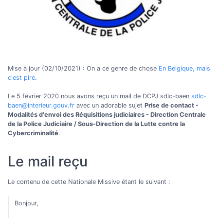
Mise à jour (02/10/2021) : On a ce genre de chose
En Belgique, mais
c'est pire
.
Le 5 février 2020 nous avons reçu un mail de DCPJ sdlc-baen
sdlc-
baen@interieur.gouv.fr
avec un adorable sujet
Prise de contact -
Modalités d'envoi des Réquisitions judiciaires - Direction Centrale
de la Police Judiciaire / Sous-Direction de la Lutte contre la
Cybercriminalité
.
Le mail reçu
Le contenu de cette Nationale Missive étant le suivant :
Bonjour,