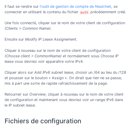
Il faut se rendre sur
l'outil de gestion de compte de Neutrinet
, se
connecter en utilisant le contenu du fichier
précédemment créé.
auth
Une fois connecté, cliquer sur le nom de votre client de configuration
(Clients > Common Name)
.
Ensuite sur
Modify IP Lease Assignement
.
Cliquer à nouveau sur le nom de votre client de configuration
(Choose client > CommonName)
et normalement sous
Choose IP
lease
vous devriez voir apparaître votre IPv4.
Cliquer alors sur
Add IPv6 subnet lease
, choisir un /64 au lieu du /128
et pousser sur le bouton « Assign ». On dirait que rien ne se passe,
mis à part une sorte de rapide rafraichissement de la page.
Retourner sur
Overview
, cliquer à nouveau sur le nom de votre client
de configuration et maintenant vous devriez voir un range IPv6 dans
le IP subnet lease.
Fichiers de configuration