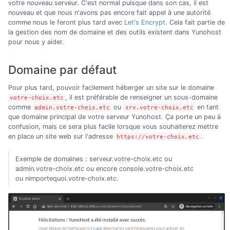
votre nouveau serveur. C'est normal puisque dans son cas, il est
nouveau et que nous n'avons pas encore fait appel à une autorité
comme nous le feront plus tard avec
Let's Encrypt
. Cela fait partie de
la gestion des nom de domaine et des outils existent dans Yunohost
pour nous y aider.
Domaine par défaut
Pour plus tard, pouvoir facilement héberger un site sur le domaine
, il est préférable de renseigner un sous-domaine
votre-choix.etc
comme
ou
en tant
admin.votre-cheix.etc
srv.votre-choix.etc
que domaine principal de votre serveur Yunohost. Ça porte un peu à
confusion, mais ce sera plus facile lorsque vous souhaiterez mettre
en place un site web sur l'adresse
.
https://votre-choix.etc
Exemple de domaines : serveur.votre-choix.etc ou
admin.votre-choix.etc ou encore console.votre-choix.etc
ou nimportequoi.votre-choix.etc.