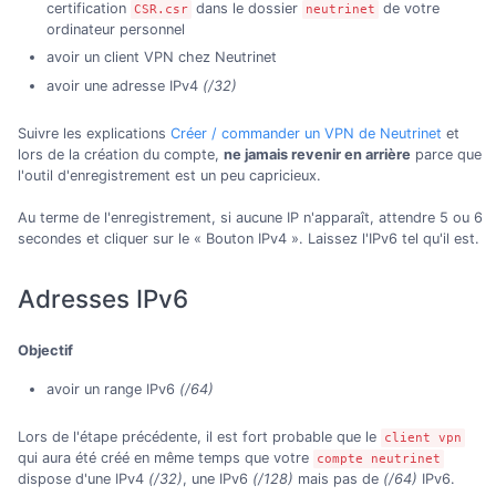
certification
dans le dossier
de votre
CSR.csr
neutrinet
ordinateur personnel
avoir un client VPN chez Neutrinet
avoir une adresse IPv4
(/32)
Suivre les explications
Créer / commander un VPN de Neutrinet
et
lors de la création du compte,
ne jamais revenir en arrière
parce que
l'outil d'enregistrement est un peu capricieux.
Au terme de l'enregistrement, si aucune IP n'apparaît, attendre 5 ou 6
secondes et cliquer sur le « Bouton IPv4 ». Laissez l'IPv6 tel qu'il est.
Adresses IPv6
Objectif
avoir un range IPv6
(/64)
Lors de l'étape précédente, il est fort probable que le
client vpn
qui aura été créé en même temps que votre
compte neutrinet
dispose d'une IPv4
(/32)
, une IPv6
(/128)
mais pas de
(/64)
IPv6.