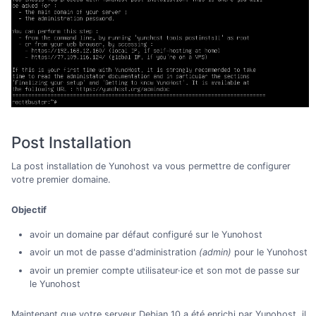
Post Installation
La post installation de Yunohost va vous permettre de configurer
votre premier domaine.
Objectif
avoir un domaine par défaut configuré sur le Yunohost
avoir un mot de passe d'administration
(admin)
pour le Yunohost
avoir un premier compte utilisateur·ice et son mot de passe sur
le Yunohost
Maintenant que votre serveur Debian 10 a été enrichi par Yunohost, il