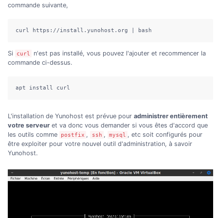
commande suivante,
curl https://install.yunohost.org | bash
Si
n'est pas installé, vous pouvez l'ajouter et recommencer la
curl
commande ci-dessus.
apt install curl
L'installation de Yunohost est prévue pour
administrer entièrement
votre serveur
et va donc vous demander si vous êtes d'accord que
les outils comme
,
,
, etc soit configurés pour
postfix
ssh
mysql
être exploiter pour votre nouvel outil d'administration, à savoir
Yunohost.