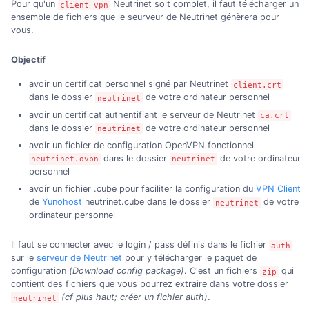
Pour qu'un
Neutrinet soit complet, il faut télécharger un
client vpn
ensemble de fichiers que le seurveur de Neutrinet génèrera pour
vous.
Objectif
avoir un certificat personnel signé par Neutrinet
client.crt
dans le dossier
de votre ordinateur personnel
neutrinet
avoir un certificat authentifiant le serveur de Neutrinet
ca.crt
dans le dossier
de votre ordinateur personnel
neutrinet
avoir un fichier de configuration OpenVPN fonctionnel
dans le dossier
de votre ordinateur
neutrinet.ovpn
neutrinet
personnel
avoir un fichier .cube pour faciliter la configuration du
VPN Client
de
Yunohost
neutrinet.cube dans le dossier
de votre
neutrinet
ordinateur personnel
Il faut se connecter avec le login / pass définis dans le fichier
auth
sur le
serveur de Neutrinet
pour y télécharger le paquet de
configuration
(Download config package)
. C'est un fichiers
qui
zip
contient des fichiers que vous pourrez extraire dans votre dossier
(cf plus haut; créer un fichier auth)
.
neutrinet