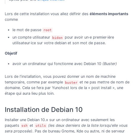
Lors de cette installation vous allez définir des
éléments importants
comme
le mot de passe
root
un compte utilisateur
pour avoir un·e premier·ière
bidon
utilisateur·ice sur votre debian et son mot de passe.
Objetif
avoir un ordinateur qui fonctionne avec Debian 10
(Buster)
Lors de l'installation, vous pouvez donner un nom de machine
temporaire, comme par exemple
et ne pas mettre de nom de
buster
domaine. Cela se fera par Yunohost lors de la « post install », une
étape qui aura lieu plus loin.
Installation de Debian 10
Installer une Debian 10.x sur un ordinateur avec seulement les
paquets
et
(les deux derniers de la liste lorsqu'elle vous
ssh
utils
sera proposée)
. Pas de bureau Gnome, Kde ou autre, ni de serveur