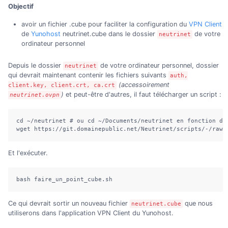
Objectif
avoir un fichier .cube pour faciliter la configuration du
VPN Client
de
Yunohost
neutrinet.cube dans le dossier
de votre
neutrinet
ordinateur personnel
Depuis le dossier
de votre ordinateur personnel, dossier
neutrinet
qui devrait maintenant contenir les fichiers suivants
auth,
(accessoirement
client.key, client.crt, ca.crt
)
et peut-être d'autres, il faut télécharger un script :
neutrinet.ovpn
cd ~/neutrinet # ou cd ~/Documents/neutrinet en fonction de 
wget https://git.domainepublic.net/Neutrinet/scripts/-/raw/
Et l'exécuter.
bash faire_un_point_cube.sh
Ce qui devrait sortir un nouveau fichier
que nous
neutrinet.cube
utiliserons dans l'application VPN Client du Yunohost.