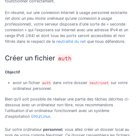
founctionner correctement.
En résumé, sur une connexion Internet à usage personnel existante
(et donc un peu moins onéreuse qu'une connexion à usage
professionnel)
, votre serveur disposera d'une sorte de « seconde
connexion » qui l'exposera sur Internet avec une adresse IPv4 et un
range IPv6
(/64)
et dont tous les ports seront accessibles et non
filtrés dans le respect de la
neutralité du net
que nous défendons.
Créer un fichier
auth
Objectif
avoir un fichier
dans votre dossier
sur votre
auth
neutrinet
ordinateur personnel.
Bien qu'il soit possible de réaliser une partie des tâches décrites ci-
dessous avec un ordinateur non libre, nous recommandons
l'utilisation d'un ordinateur fonctionnant avec un système
d'exploitation
GNU/Linux
.
Sur votre ordinateur
personnel
, vous allez créer un dossier local au
nom de votre compte Neutrinet. Ce dossier rassemblera les fichiers