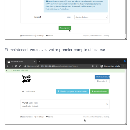
Et maintenant vous avez votre premier compte utilisateur !