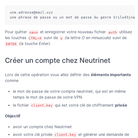
une.adresse@mail.xyz

une phrase de passe ou un mot de passe du genre Srilu43jnaj
Pour quitter
et enregistrer votre nouveau fichier
utilisez
nano
auth
les touches
suivi de
(la lettre O en minuscule)
suivi de
CTRL+X
o
(la touche Enter)
.
ENTER
Créer un compte chez Neutrinet
Lors de cette opération vous allez définir des
éléments importants
comme
le mot de passe de votre compte neutrinet, qui est en même
temps le mot de passe de votre VPN
le fichier
qui est votre clé de chiffrement
privée
client.key
Objectif
avoir un compte chez Neutrinet
avoir votre clé privée
et générer une demande de
client.key