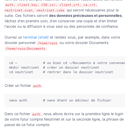
auth, client.key, CSR.csr, client.crt, ca.crt,
qui seront nécessaires pour la
neutrinet.ovpn, neutrinet.cube
suite. Ces fichiers seront
des données précieuses et personnelles
,
tâchez d'en prendre soin, d'en conserver une copie et d'en limiter
l'accès ou la diffusion à vous seul ou des personnes de confiance.
Ouvrez un
terminal
(shell)
et rendez vous, par exemple, dans votre
dossier personnel
ou votre dossier Documents
/home/vous
.
/home/vous/Documents
cd ~             # ou bien cd ~/Documents à votre convenance
mkdir neutrinet  # créer un dossier neutrinet 

cd neutrinet     # rentrer dans le dossier neutrinet
Créer un fichier
.
auth
nano auth        # nano étant un éditeur de fichier
Dans ce fichier
, nous allons écrire sur la première ligne le
login
auth
de votre futur compte Neutrinet et sur la seconde ligne, la
phrase de
passe
de ce futur compte.