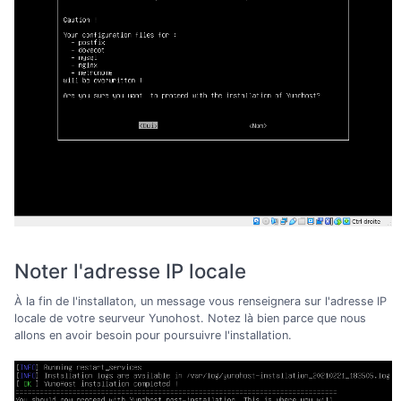
Noter l'adresse IP locale
À la fin de l'installaton, un message vous renseignera sur l'adresse IP
locale de votre seurveur Yunohost. Notez là bien parce que nous
allons en avoir besoin pour poursuivre l'installation.